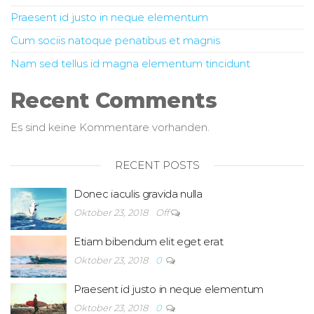
Praesent id justo in neque elementum
Cum sociis natoque penatibus et magnis
Nam sed tellus id magna elementum tincidunt
Recent Comments
Es sind keine Kommentare vorhanden.
RECENT POSTS
Donec iaculis gravida nulla
Oktober 23, 2018
Off
Etiam bibendum elit eget erat
Oktober 23, 2018
0
Praesent id justo in neque elementum
Oktober 23, 2018
0