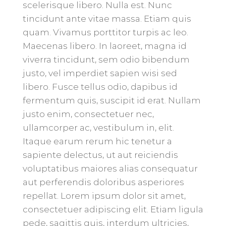
scelerisque libero. Nulla est. Nunc
tincidunt ante vitae massa. Etiam quis
quam. Vivamus porttitor turpis ac leo.
Maecenas libero. In laoreet, magna id
viverra tincidunt, sem odio bibendum
justo, vel imperdiet sapien wisi sed
libero. Fusce tellus odio, dapibus id
fermentum quis, suscipit id erat. Nullam
justo enim, consectetuer nec,
ullamcorper ac, vestibulum in, elit.
Itaque earum rerum hic tenetur a
sapiente delectus, ut aut reiciendis
voluptatibus maiores alias consequatur
aut perferendis doloribus asperiores
repellat. Lorem ipsum dolor sit amet,
consectetuer adipiscing elit. Etiam ligula
pede, sagittis quis, interdum ultricies,