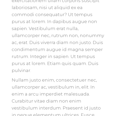
exercitationem ullam corporis suscipit
laboriosam, nisi ut aliquid ex ea
commodi consequatur? Ut tempus
purus at lorem. In dapibus augue non
sapien. Vestibulum erat nulla,
ullamcorper nec, rutrum non, nonummy
ac, erat. Duis viverra diam non justo. Duis
condimentum augue id magna semper
rutrum. Integer in sapien. Ut tempus
purus at lorem. Etiam quis quam. Duis
pulvinar.
Nullam justo enim, consectetuer nec,
ullamcorper ac, vestibulum in, elit. In
enim a arcu imperdiet malesuada.
Curabitur vitae diam non enim
vestibulum interdum. Praesent id justo
in neque elementum ultrices. Fusce