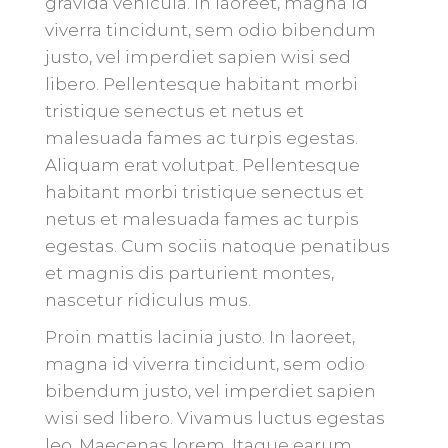
gravida vehicula. In laoreet, magna id
viverra tincidunt, sem odio bibendum
justo, vel imperdiet sapien wisi sed
libero. Pellentesque habitant morbi
tristique senectus et netus et
malesuada fames ac turpis egestas.
Aliquam erat volutpat. Pellentesque
habitant morbi tristique senectus et
netus et malesuada fames ac turpis
egestas. Cum sociis natoque penatibus
et magnis dis parturient montes,
nascetur ridiculus mus.
Proin mattis lacinia justo. In laoreet,
magna id viverra tincidunt, sem odio
bibendum justo, vel imperdiet sapien
wisi sed libero. Vivamus luctus egestas
leo. Maecenas lorem. Itaque earum