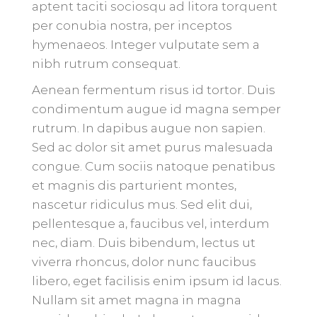
aptent taciti sociosqu ad litora torquent
per conubia nostra, per inceptos
hymenaeos. Integer vulputate sem a
nibh rutrum consequat.
Aenean fermentum risus id tortor. Duis
condimentum augue id magna semper
rutrum. In dapibus augue non sapien.
Sed ac dolor sit amet purus malesuada
congue. Cum sociis natoque penatibus
et magnis dis parturient montes,
nascetur ridiculus mus. Sed elit dui,
pellentesque a, faucibus vel, interdum
nec, diam. Duis bibendum, lectus ut
viverra rhoncus, dolor nunc faucibus
libero, eget facilisis enim ipsum id lacus.
Nullam sit amet magna in magna