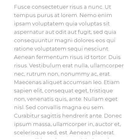
Fusce consectetuer risus a nunc. Ut
tempus purus at lorem. Nemo enim
ipsam voluptatem quia voluptas sit
aspernatur aut odit aut fugit, sed quia
consequuntur magni dolores eos qui
ratione voluptatem sequi nesciunt.
Aenean fermentum risus id tortor. Duis
risus. Vestibulum erat nulla, ullamcorper
nec, rutrum non, nonummy ac, erat.
Maecenas aliquet accumsan leo. Etiam
sapien elit, consequat eget, tristique
non, venenatis quis, ante. Nullam eget
nisl. Sed convallis magna eu sem.
Curabitur sagittis hendrerit ante. Donec
ipsum massa, ullamcorper in, auctor et,
scelerisque sed, est. Aenean placerat.