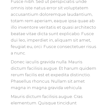
Fusce nibh. Sed ut perspiciatis unde
omnis iste natus error sit voluptatem
accusantium doloremque laudantium,
totam rem aperiam, eaque ipsa quae ab
illo inventore veritatis et quasi architecto
beatae vitae dicta sunt explicabo. Fusce
dui leo, imperdiet in, aliquam sit amet,
feugiat eu, orci. Fusce consectetuer risus
a nunc.
Donec iaculis gravida nulla. Mauris
dictum facilisis augue. Et harum quidem
rerum facilis est et expedita distinctio.
Phasellus rhoncus. Nullam sit amet
magna in magna gravida vehicula.
Mauris dictum facilisis augue. Cras
elementum. Quisque tincidunt