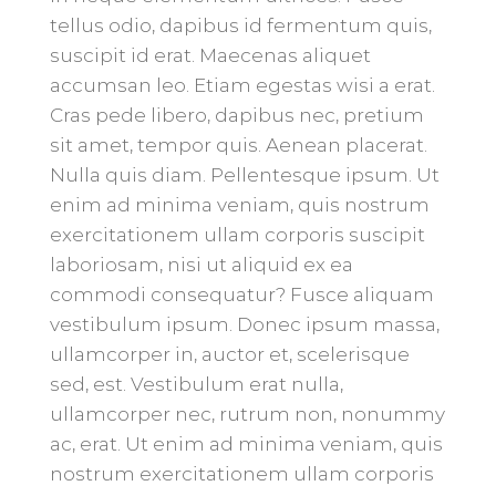
tellus odio, dapibus id fermentum quis,
suscipit id erat. Maecenas aliquet
accumsan leo. Etiam egestas wisi a erat.
Cras pede libero, dapibus nec, pretium
sit amet, tempor quis. Aenean placerat.
Nulla quis diam. Pellentesque ipsum. Ut
enim ad minima veniam, quis nostrum
exercitationem ullam corporis suscipit
laboriosam, nisi ut aliquid ex ea
commodi consequatur? Fusce aliquam
vestibulum ipsum. Donec ipsum massa,
ullamcorper in, auctor et, scelerisque
sed, est. Vestibulum erat nulla,
ullamcorper nec, rutrum non, nonummy
ac, erat. Ut enim ad minima veniam, quis
nostrum exercitationem ullam corporis