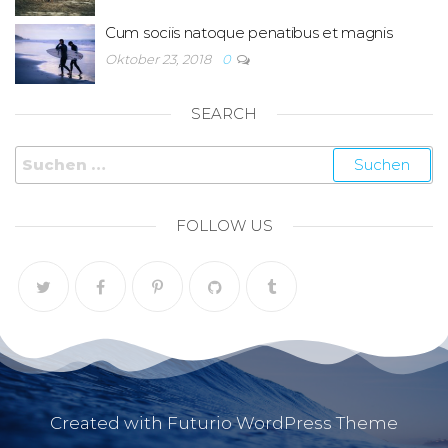
Cum sociis natoque penatibus et magnis
Oktober 23, 2018
0
SEARCH
FOLLOW US
Created with Futurio WordPress Theme