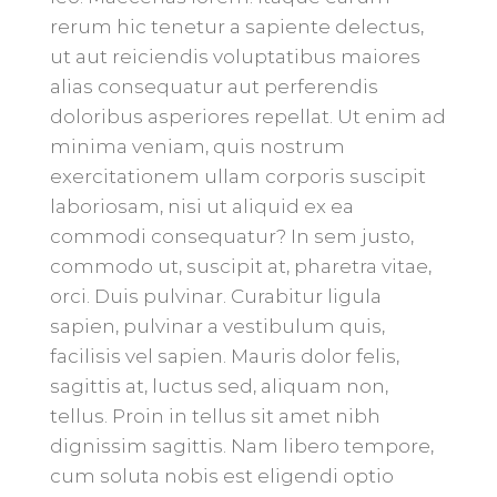
rerum hic tenetur a sapiente delectus,
ut aut reiciendis voluptatibus maiores
alias consequatur aut perferendis
doloribus asperiores repellat. Ut enim ad
minima veniam, quis nostrum
exercitationem ullam corporis suscipit
laboriosam, nisi ut aliquid ex ea
commodi consequatur? In sem justo,
commodo ut, suscipit at, pharetra vitae,
orci. Duis pulvinar. Curabitur ligula
sapien, pulvinar a vestibulum quis,
facilisis vel sapien. Mauris dolor felis,
sagittis at, luctus sed, aliquam non,
tellus. Proin in tellus sit amet nibh
dignissim sagittis. Nam libero tempore,
cum soluta nobis est eligendi optio