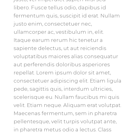
libero. Fusce tellus odio, dapibus id
fermentum quis, suscipit id erat. Nullam
justo enim, consectetuer nec,
ullamcorper ac, vestibulum in, elit.
Itaque earum rerum hic tenetur a
sapiente delectus, ut aut reiciendis
voluptatibus maiores alias consequatur
aut perferendis doloribus asperiores
repellat. Lorem ipsum dolor sit amet,
consectetuer adipiscing elit. Etiam ligula
pede, sagittis quis, interdum ultricies,
scelerisque eu. Nullam faucibus mi quis
velit. Etiam neque. Aliquam erat volutpat.
Maecenas fermentum, sem in pharetra
pellentesque, velit turpis volutpat ante,
in pharetra metus odio a lectus. Class