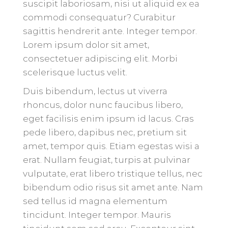
suscipit laboriosam, nisi ut aliquid ex ea
commodi consequatur? Curabitur
sagittis hendrerit ante. Integer tempor.
Lorem ipsum dolor sit amet,
consectetuer adipiscing elit. Morbi
scelerisque luctus velit.
Duis bibendum, lectus ut viverra
rhoncus, dolor nunc faucibus libero,
eget facilisis enim ipsum id lacus. Cras
pede libero, dapibus nec, pretium sit
amet, tempor quis. Etiam egestas wisi a
erat. Nullam feugiat, turpis at pulvinar
vulputate, erat libero tristique tellus, nec
bibendum odio risus sit amet ante. Nam
sed tellus id magna elementum
tincidunt. Integer tempor. Mauris