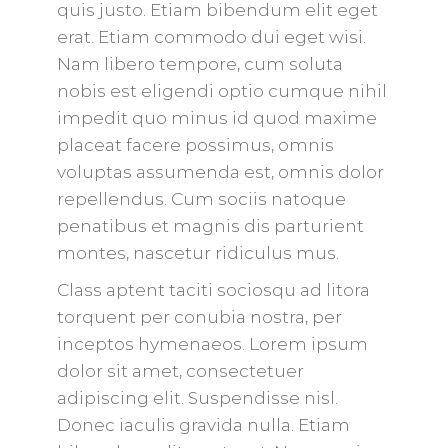
quis justo. Etiam bibendum elit eget
erat. Etiam commodo dui eget wisi.
Nam libero tempore, cum soluta
nobis est eligendi optio cumque nihil
impedit quo minus id quod maxime
placeat facere possimus, omnis
voluptas assumenda est, omnis dolor
repellendus. Cum sociis natoque
penatibus et magnis dis parturient
montes, nascetur ridiculus mus.
Class aptent taciti sociosqu ad litora
torquent per conubia nostra, per
inceptos hymenaeos. Lorem ipsum
dolor sit amet, consectetuer
adipiscing elit. Suspendisse nisl.
Donec iaculis gravida nulla. Etiam