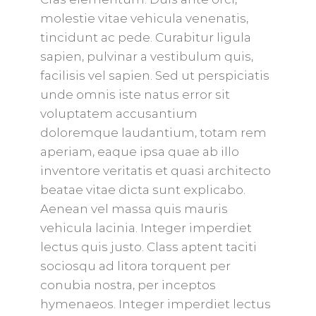
molestie vitae vehicula venenatis,
tincidunt ac pede. Curabitur ligula
sapien, pulvinar a vestibulum quis,
facilisis vel sapien. Sed ut perspiciatis
unde omnis iste natus error sit
voluptatem accusantium
doloremque laudantium, totam rem
aperiam, eaque ipsa quae ab illo
inventore veritatis et quasi architecto
beatae vitae dicta sunt explicabo.
Aenean vel massa quis mauris
vehicula lacinia. Integer imperdiet
lectus quis justo. Class aptent taciti
sociosqu ad litora torquent per
conubia nostra, per inceptos
hymenaeos. Integer imperdiet lectus