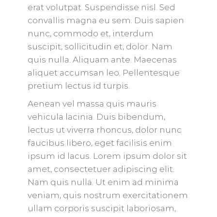
erat volutpat. Suspendisse nisl. Sed
convallis magna eu sem. Duis sapien
nunc, commodo et, interdum
suscipit, sollicitudin et, dolor. Nam
quis nulla. Aliquam ante. Maecenas
aliquet accumsan leo. Pellentesque
pretium lectus id turpis.
Aenean vel massa quis mauris
vehicula lacinia. Duis bibendum,
lectus ut viverra rhoncus, dolor nunc
faucibus libero, eget facilisis enim
ipsum id lacus. Lorem ipsum dolor sit
amet, consectetuer adipiscing elit.
Nam quis nulla. Ut enim ad minima
veniam, quis nostrum exercitationem
ullam corporis suscipit laboriosam,