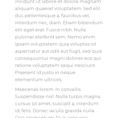
incidunt ut labore et dolore magnam
aliquam quaerat voluptatem. Sed elit
dui, pellentesque a, faucibus vel,
interdum nec, diam. Etiam bibendum
elit eget erat. Fusce nibh. Nulla
pulvinar eleifend sem. Nemo enim
ipsam voluptatem quia voluptas sit
aspernatur aut odit aut fugit, sed quia
consequuntur magni dolores eos qui
ratione voluptatem sequi nesciunt.
Praesent id justo in neque
elementum ultrices.
Maecenas lorem. In convallis.
Suspendisse nisl. Nulla turpis magna,
cursus sit amet, suscipit a, interdum
id, felis. Donec iaculis gravida nulla.
Cras elementum. Duis ante orci,