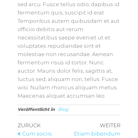
sed arcu. Fusce tellus odio, dapibus id
fermentum quis, suscipit id erat.
Temporibus autem quibusdam et aut
officiis debitis aut rerum
necessitatibus saepe eveniet ut et
voluptates repudiandae sint et
molestiae non recusandae. Aenean
fermentum risus id tortor. Nunc
auctor. Mauris dolor felis, sagittis at,
luctus sed, aliquam non, tellus. Fusce
wisi. Nullam rhoncus aliquam metus.
Maecenas aliquet accumsan leo.
Veröffentlicht in
Blog
ZURÜCK
WEITER
Cum sociis
Etiam bibendum