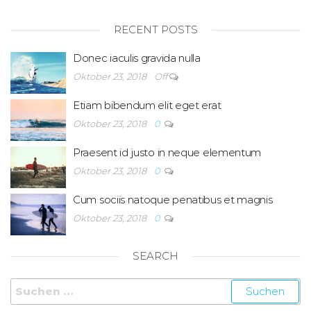
RECENT POSTS
Donec iaculis gravida nulla
Oktober 23, 2018
Off
Etiam bibendum elit eget erat
Oktober 23, 2018
0
Praesent id justo in neque elementum
Oktober 23, 2018
0
Cum sociis natoque penatibus et magnis
Oktober 23, 2018
0
SEARCH