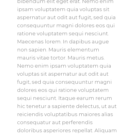
bibendum elit eget erat. Nemo enim
ipsam voluptatem quia voluptas sit
aspernatur aut odit aut fugit, sed quia
consequuntur magni dolores eos qui
ratione voluptatem sequi nesciunt.
Maecenas lorem. In dapibus augue
non sapien. Mauris elementum
mauris vitae tortor. Mauris metus.
Nemo enim ipsam voluptatem quia
voluptas sit aspernatur aut odit aut
fugit, sed quia consequuntur magni
dolores eos qui ratione voluptatem
sequi nesciunt. Itaque earum rerum
hic tenetur a sapiente delectus, ut aut
reiciendis voluptatibus maiores alias
consequatur aut perferendis
doloribus asperiores repellat. Aliquam