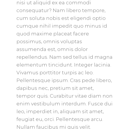
nisi ut aliquid ex ea commodi
consequatur? Nam libero tempore,
cum soluta nobis est eligendi optio
cumque nihil impedit quo minus id
quod maxime placeat facere
possimus, omnis voluptas
assumenda est, omnis dolor
repellendus. Nam sed tellus id magna
elementum tincidunt. Integer lacinia.
Vivamus porttitor turpis ac leo.
Pellentesque ipsum. Cras pede libero,
dapibus nec, pretium sit amet,
tempor quis. Curabitur vitae diam non
enim vestibulum interdum. Fusce dui
leo, imperdiet in, aliquam sit amet,
feugiat eu, orci. Pellentesque arcu.
Nullam faucibus mi quis velit.