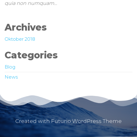
quia non numquam…
Archives
Oktober 2018
Categories
Blog
News
Created with Futurio WordPress Theme