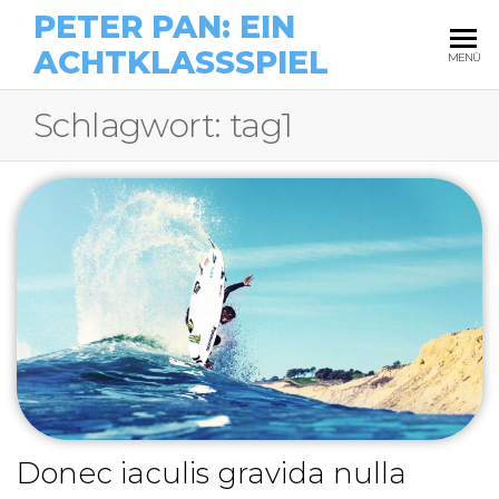
PETER PAN: EIN
ACHTKLASSSPIEL
MENÜ
Schlagwort:
tag1
Donec iaculis gravida nulla