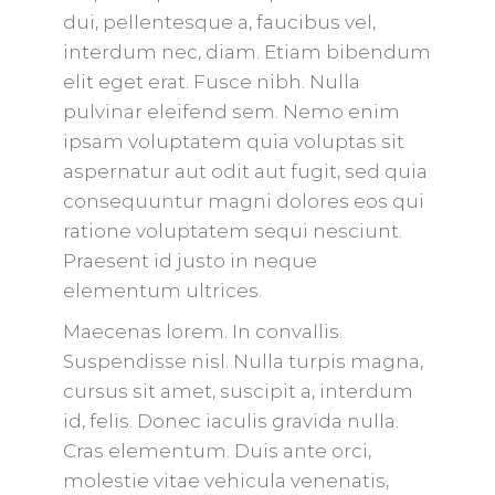
dui, pellentesque a, faucibus vel,
interdum nec, diam. Etiam bibendum
elit eget erat. Fusce nibh. Nulla
pulvinar eleifend sem. Nemo enim
ipsam voluptatem quia voluptas sit
aspernatur aut odit aut fugit, sed quia
consequuntur magni dolores eos qui
ratione voluptatem sequi nesciunt.
Praesent id justo in neque
elementum ultrices.
Maecenas lorem. In convallis.
Suspendisse nisl. Nulla turpis magna,
cursus sit amet, suscipit a, interdum
id, felis. Donec iaculis gravida nulla.
Cras elementum. Duis ante orci,
molestie vitae vehicula venenatis,