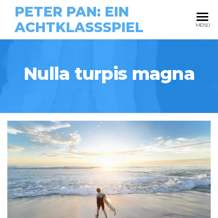
PETER PAN: EIN
ACHTKLASSSPIEL
MENÜ
Nulla turpis magna