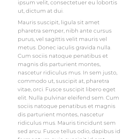
ipsum velit, consectetuer eu lobortis
ut, dictum at dui.
Mauris suscipit, ligula sit amet
pharetra semper, nibh ante cursus
purus, vel sagittis velit mauris vel
metus. Donec iaculis gravida nulla.
Cum sociis natoque penatibus et
magnis dis parturient montes,
nascetur ridiculus mus. In sem justo,
commodo ut, suscipit at, pharetra
vitae, orci. Fusce suscipit libero eget
elit. Nulla pulvinar eleifend sem. Cum
sociis natoque penatibus et magnis
dis parturient montes, nascetur
ridiculus mus. Mauris tincidunt sem
sed arcu. Fusce tellus odio, dapibus id