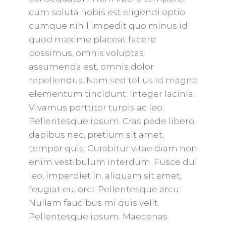
cum soluta nobis est eligendi optio
cumque nihil impedit quo minus id
quod maxime placeat facere
possimus, omnis voluptas
assumenda est, omnis dolor
repellendus. Nam sed tellus id magna
elementum tincidunt. Integer lacinia.
Vivamus porttitor turpis ac leo.
Pellentesque ipsum. Cras pede libero,
dapibus nec, pretium sit amet,
tempor quis. Curabitur vitae diam non
enim vestibulum interdum. Fusce dui
leo, imperdiet in, aliquam sit amet,
feugiat eu, orci. Pellentesque arcu.
Nullam faucibus mi quis velit.
Pellentesque ipsum. Maecenas