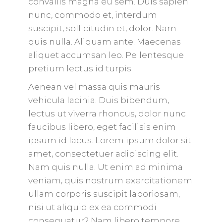
convallis magna eu sem. Duis sapien
nunc, commodo et, interdum
suscipit, sollicitudin et, dolor. Nam
quis nulla. Aliquam ante. Maecenas
aliquet accumsan leo. Pellentesque
pretium lectus id turpis.
Aenean vel massa quis mauris
vehicula lacinia. Duis bibendum,
lectus ut viverra rhoncus, dolor nunc
faucibus libero, eget facilisis enim
ipsum id lacus. Lorem ipsum dolor sit
amet, consectetuer adipiscing elit.
Nam quis nulla. Ut enim ad minima
veniam, quis nostrum exercitationem
ullam corporis suscipit laboriosam,
nisi ut aliquid ex ea commodi
consequatur? Nam libero tempore,