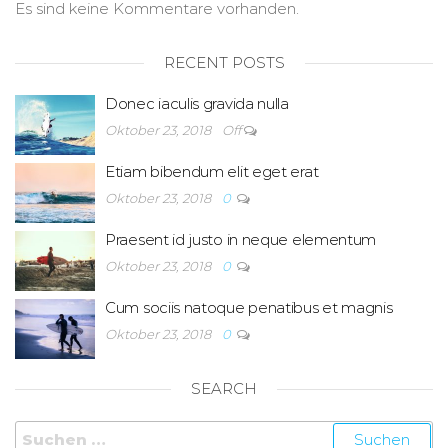
Es sind keine Kommentare vorhanden.
RECENT POSTS
Donec iaculis gravida nulla
Oktober 23, 2018
Off
Etiam bibendum elit eget erat
Oktober 23, 2018
0
Praesent id justo in neque elementum
Oktober 23, 2018
0
Cum sociis natoque penatibus et magnis
Oktober 23, 2018
0
SEARCH