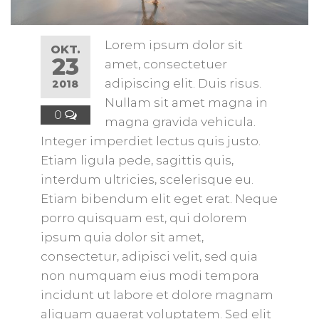
Lorem ipsum dolor sit
OKT.
23
amet, consectetuer
adipiscing elit. Duis risus.
2018
Nullam sit amet magna in
0
magna gravida vehicula.
Integer imperdiet lectus quis justo.
Etiam ligula pede, sagittis quis,
interdum ultricies, scelerisque eu.
Etiam bibendum elit eget erat. Neque
porro quisquam est, qui dolorem
ipsum quia dolor sit amet,
consectetur, adipisci velit, sed quia
non numquam eius modi tempora
incidunt ut labore et dolore magnam
aliquam quaerat voluptatem. Sed elit