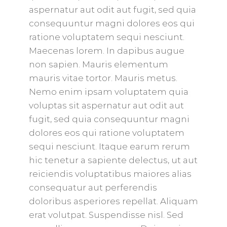
aspernatur aut odit aut fugit, sed quia
consequuntur magni dolores eos qui
ratione voluptatem sequi nesciunt.
Maecenas lorem. In dapibus augue
non sapien. Mauris elementum
mauris vitae tortor. Mauris metus.
Nemo enim ipsam voluptatem quia
voluptas sit aspernatur aut odit aut
fugit, sed quia consequuntur magni
dolores eos qui ratione voluptatem
sequi nesciunt. Itaque earum rerum
hic tenetur a sapiente delectus, ut aut
reiciendis voluptatibus maiores alias
consequatur aut perferendis
doloribus asperiores repellat. Aliquam
erat volutpat. Suspendisse nisl. Sed