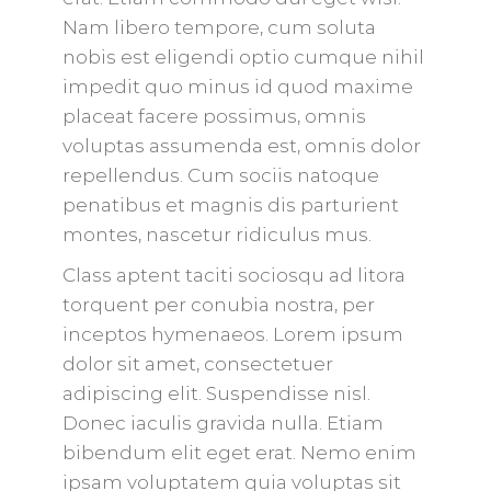
Nam libero tempore, cum soluta
nobis est eligendi optio cumque nihil
impedit quo minus id quod maxime
placeat facere possimus, omnis
voluptas assumenda est, omnis dolor
repellendus. Cum sociis natoque
penatibus et magnis dis parturient
montes, nascetur ridiculus mus.
Class aptent taciti sociosqu ad litora
torquent per conubia nostra, per
inceptos hymenaeos. Lorem ipsum
dolor sit amet, consectetuer
adipiscing elit. Suspendisse nisl.
Donec iaculis gravida nulla. Etiam
bibendum elit eget erat. Nemo enim
ipsam voluptatem quia voluptas sit